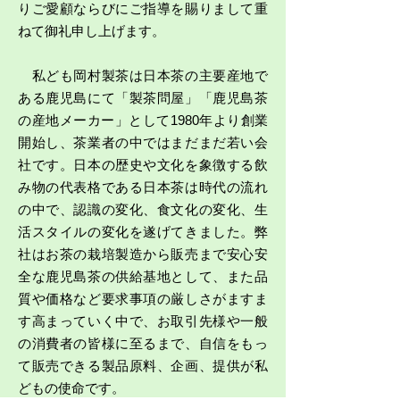
りご愛顧ならびにご指導を賜りまして重
ねて御礼申し上げます。
私ども岡村製茶は日本茶の主要産地で
ある鹿児島にて「製茶問屋」「鹿児島茶
の産地メーカー」として1980年より創業
開始し、茶業者の中ではまだまだ若い会
社です。日本の歴史や文化を象徴する飲
み物の代表格である日本茶は時代の流れ
の中で、認識の変化、食文化の変化、生
活スタイルの変化を遂げてきました。弊
社はお茶の栽培製造から販売まで安心安
全な鹿児島茶の供給基地として、また品
質や価格など要求事項の厳しさがますま
す高まっていく中で、お取引先様や一般
の消費者の皆様に至るまで、自信をもっ
て販売できる製品原料、企画、提供が私
どもの使命です。