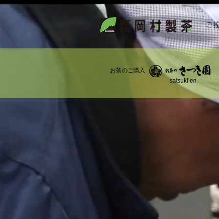
ご
お茶のご購入
satsuki en