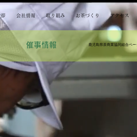
挨拶
会社情報
取り組み
お茶づくり
アクセス
催事情報
鹿児島県茶
商業協同組合ペー