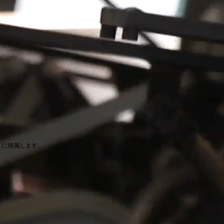
岡村製茶 に帰属します。