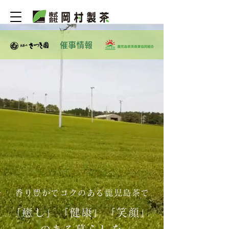
催事情報
香り豊かでコクのある鹿児島茶で
「癒し」「健康」「笑顔」